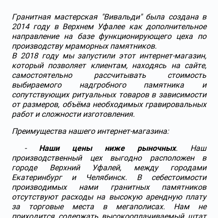
Гранитная мастерская "Вивальди" была создана в
2014 году в Верхнем Уфалее как дополнительное
направление на базе функционирующего цеха по
производству мраморных памятников.
В 2018 году мы запустили этот интернет-магазин,
который позволяет клиентам, находясь на сайте,
самостоятельно рассчитывать стоимость
выбираемого надгробного памятника и
сопутствующих ритуальных товаров в зависимости
от размеров, объёма необходимых гравировальных
работ и сложности изготовления.
Преимущества нашего интернет-магазина:
-
Наши цены ниже рыночных
. Наш
производственный цех выгодно расположен в
городе Верхний Уфалей, между городами
Екатеринбург и Челябинск. В себестоимости
производимых нами гранитных памятников
отсутствуют расходы на высокую арендную плату
за торговые места в мегаполисах. Нам не
приходится содержать высокооплачиваемый штат