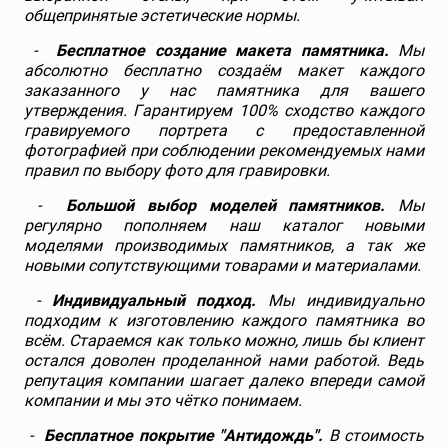
общепринятые эстетические нормы.
-
Бесплатное создание макета памятника.
Мы
абсолютно бесплатно создаём макет каждого
заказанного у нас памятника для вашего
утверждения. Гарантируем 100% сходство каждого
гравируемого портрета с предоставленной
фотографией при соблюдении рекомендуемых нами
правил по выбору фото для гравировки.
-
Большой выбор моделей памятников.
Мы
регулярно пополняем наш каталог новыми
моделями производимых памятников, а так же
новыми сопутствующими товарами и материалами.
-
Индивидуальный подход.
Мы индивидуально
подходим к изготовлению каждого памятника во
всём. Стараемся как только можно, лишь бы клиент
остался доволен проделанной нами работой. Ведь
репутация компании шагает далеко впереди самой
компании и мы это чётко понимаем.
-
Бесплатное покрытие "Антидождь".
В стоимость