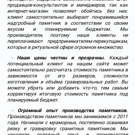
продавцов-консультантов и менеджеров, так как
интернет-магазин позволяет обойтись без них:
клиент самостоятельно выбирает понравившийся
надгробный памятник в соответствии со своим
вкусом и планируемым бюджетом. Мы
производители, поэтому наши клиенты не
переплачивают предпринимателям-перекупщикам,
которых в ритуальной сфере огромное множество.
-
Наши цены честны и прозрачны.
Каждый
потенциальный клиент на нашем сайте может
самостоятельно рассчитать стоимость памятника в
зависимости от его размеров, сложности
изготовления и объёма гравировальных работ. Вы
можете убрать или добавить что-то, тем самым
корректируя итоговую стоимость памятника под
планируемый бюджет.
-
Огромный опыт производства памятников.
Производством памятников мы занимаемся с 2011
года. Начинали с мраморных, постепенно осваивая
резку и гравировку гранитных памятников. Мы
накопили солидный опыт в производстве