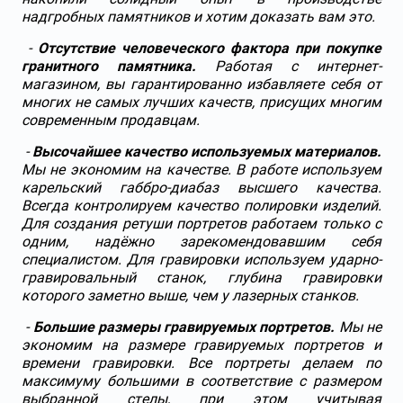
надгробных памятников и хотим доказать вам это.
-
Отсутствие человеческого фактора при покупке
гранитного памятника.
Работая с интернет-
магазином, вы гарантированно избавляете себя от
многих не самых лучших качеств, присущих многим
современным продавцам.
-
Высочайшее качество используемых материалов.
Мы не экономим на качестве. В работе используем
карельский габбро-диабаз высшего качества.
Всегда контролируем качество полировки изделий.
Для создания ретуши портретов работаем только с
одним, надёжно зарекомендовавшим себя
специалистом. Для гравировки используем ударно-
гравировальный станок, глубина гравировки
которого заметно выше, чем у лазерных станков.
-
Большие размеры гравируемых портретов.
Мы не
экономим на размере гравируемых портретов и
времени гравировки. Все портреты делаем по
максимуму большими в соответствие с размером
выбранной стелы, при этом учитывая