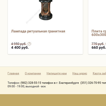
Лампада ритуальная гранитная
Плита г
600х30
4 950 руб.
770 руб.
4 400
руб.
660
руб
Главная
О компании
Напишите нам
Наш адрес
Карта са
Телефон:
(982) 328-55-15 телефон в г. Екатеринбурге
(351) 326-70-95 те
09:00 - 19:00, выходной - вск