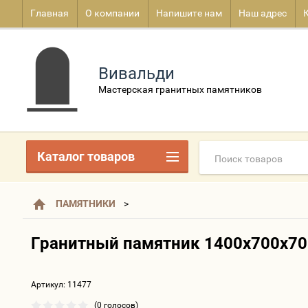
Главная
О компании
Напишите нам
Наш адрес
Вивальди
Мастерская гранитных памятников
Каталог товаров
ПАМЯТНИКИ
Гранитный памятник 1400х700х7
Артикул:
11477
(0 голосов)