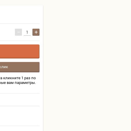
−
+
клик
а кликните 1 раз по
ные вам параметры.