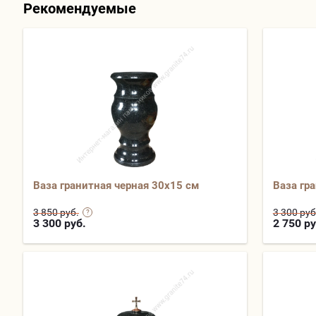
Рекомендуемые
Ваза гранитная черная 30х15 см
Ваза гр
3 850 руб.
3 300 руб
3 300
руб.
2 750
ру