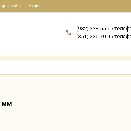
Карта сайта
Акции
(982) 328-55-15 телеф
(351) 326-70-95 телеф
0 мм