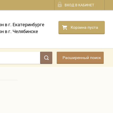
ВХОД В КАБИНЕТ
он в г. Екатеринбурге
Корзина пуста
он в г. Челябинске
Расширенный поиск