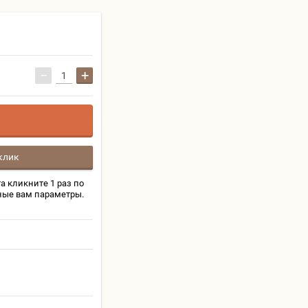
−
+
клик
а кликните 1 раз по
ные вам параметры.