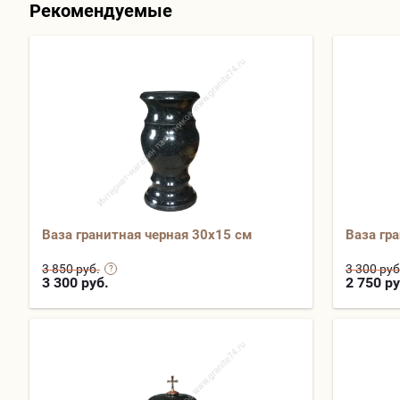
Рекомендуемые
Ваза гранитная черная 30х15 см
Ваза гр
3 850 руб.
3 300 руб
3 300
руб.
2 750
ру