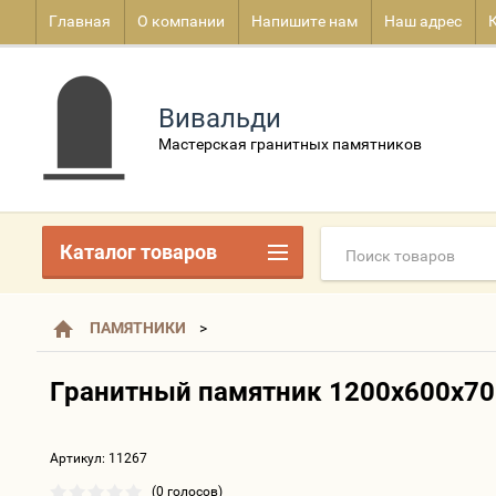
Главная
О компании
Напишите нам
Наш адрес
Вивальди
Мастерская гранитных памятников
Каталог товаров
ПАМЯТНИКИ
Гранитный памятник 1200х600х7
Артикул:
11267
(0 голосов)