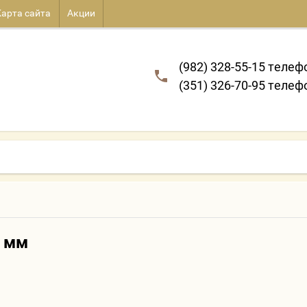
Карта сайта
Акции
(982) 328-55-15 телеф
(351) 326-70-95 телеф
0 мм