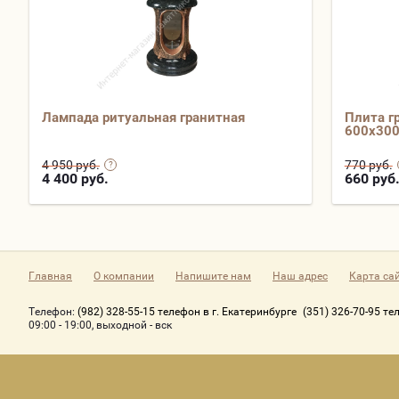
Лампада ритуальная гранитная
Плита г
600х30
4 950 руб.
770 руб.
4 400
руб.
660
руб
Главная
О компании
Напишите нам
Наш адрес
Карта са
Телефон:
(982) 328-55-15 телефон в г. Екатеринбурге
(351) 326-70-95 те
09:00 - 19:00, выходной - вск