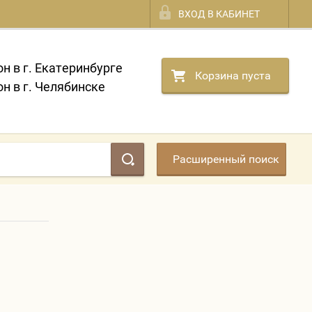
ВХОД В КАБИНЕТ
он в г. Екатеринбурге
Корзина пуста
он в г. Челябинске
Расширенный поиск