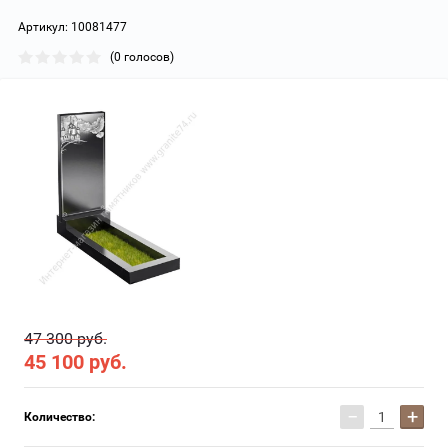
Артикул:
10081477
(0 голосов)
47 300 руб.
45 100
руб.
−
+
Количество: