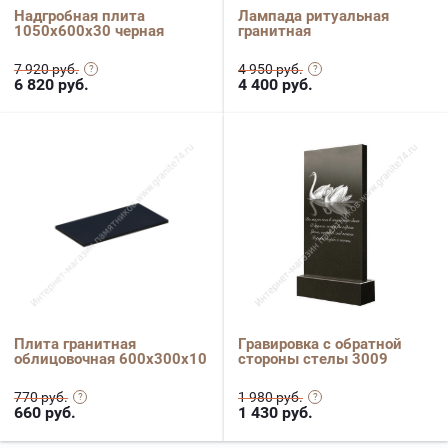
Надгробная плита
Лампада ритуальная
1050х600х30 черная
гранитная
7 920 руб.
4 950 руб.
6 820
руб.
4 400
руб.
Плита гранитная
Гравировка с обратной
облицовочная 600х300х10
стороны стелы 3009
770 руб.
1 980 руб.
660
руб.
1 430
руб.