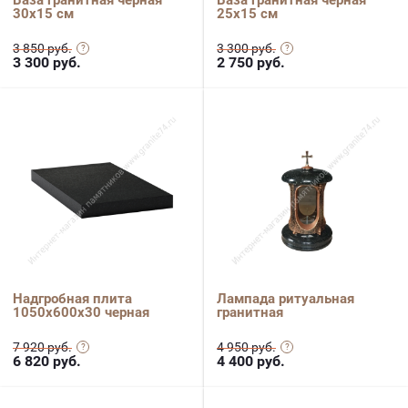
Ваза гранитная черная
Ваза гранитная черная
30х15 см
25х15 см
3 850 руб.
3 300 руб.
3 300
руб.
2 750
руб.
Надгробная плита
Лампада ритуальная
1050х600х30 черная
гранитная
7 920 руб.
4 950 руб.
6 820
руб.
4 400
руб.