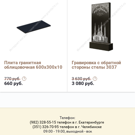
Плита гранитная
Гравировка с обратной
облицовочная 600х300х10
стороны стелы 3037
770 руб.
3 630 руб.
660
руб.
3 080
руб.
Телефон:
(982) 328-55-15 телефон в г. Екатеринбурге
(351) 326-70-95 телефон в г. Челябинске
09:00 - 19:00, выходной - вск