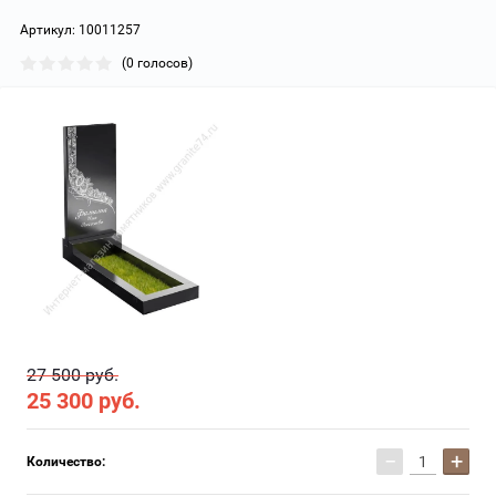
Артикул:
10011257
(0 голосов)
27 500 руб.
25 300
руб.
−
+
Количество: