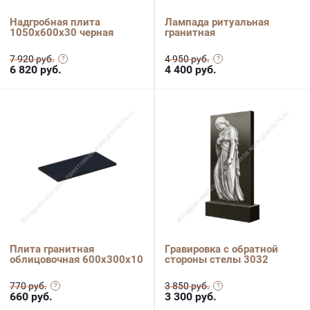
Надгробная плита
Лампада ритуальная
1050х600х30 черная
гранитная
7 920 руб.
4 950 руб.
6 820
руб.
4 400
руб.
Плита гранитная
Гравировка с обратной
облицовочная 600х300х10
стороны стелы 3032
770 руб.
3 850 руб.
660
руб.
3 300
руб.