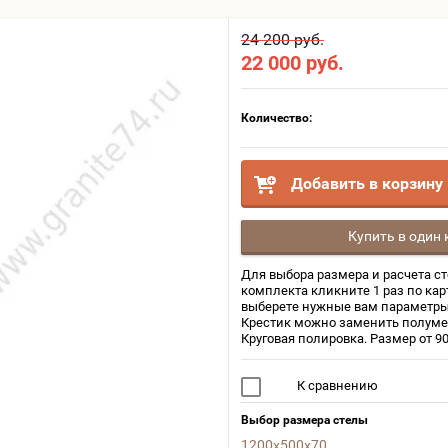
24 200 руб.
22 000
руб.
Количество:
Добавить в корзину
Купить в один 
Для выбора размера и расчета с
комплекта кликните 1 раз по кар
выберете нужные вам параметры
Крестик можно заменить полуме
Круговая полировка. Размер от 9
К сравнению
Выбор размера стелы
1200х500х70