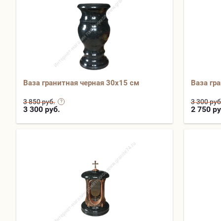
Ваза гранитная черная 30х15 см
Ваза гр
3 850 руб.
3 300 руб
3 300
руб.
2 750
ру