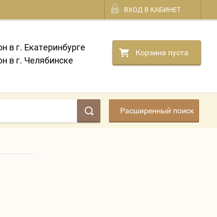
ВХОД В КАБИНЕТ
он в г. Екатеринбурге
Корзина пуста
он в г. Челябинске
Расширенный поиск