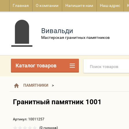
Главная
О компании
Напишите нам
Наш адрес
Вивальди
Мастерская гранитных памятников
Каталог товаров
ПАМЯТНИКИ
Гранитный памятник 1001
Артикул:
10011257
(0 голосов)