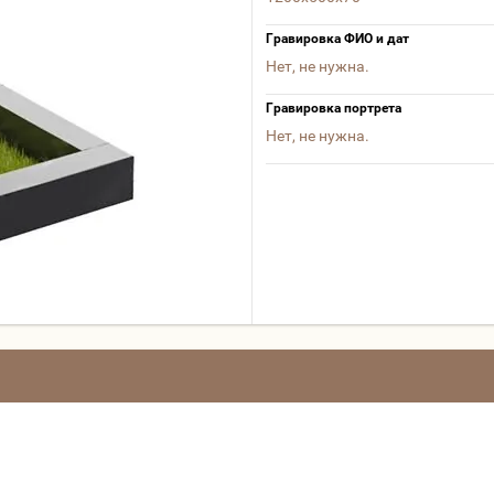
Гравировка ФИО и дат
Нет, не нужна.
Гравировка портрета
Нет, не нужна.