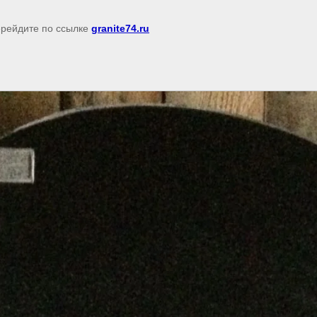
перейдите по ссылке
granite74.ru